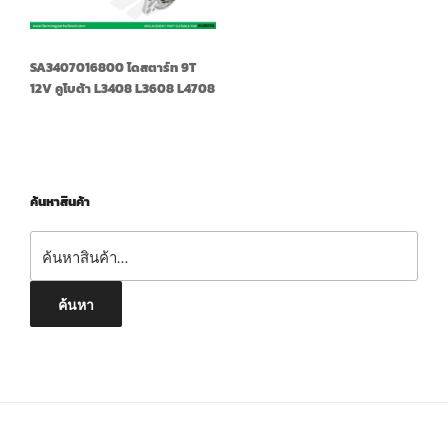
SA3407016800 ไดสตาร์ท 9T
12V คูโบต้า L3408 L3608 L4708
ค้นหาสินค้า
ค้นหา:
ค้นหา