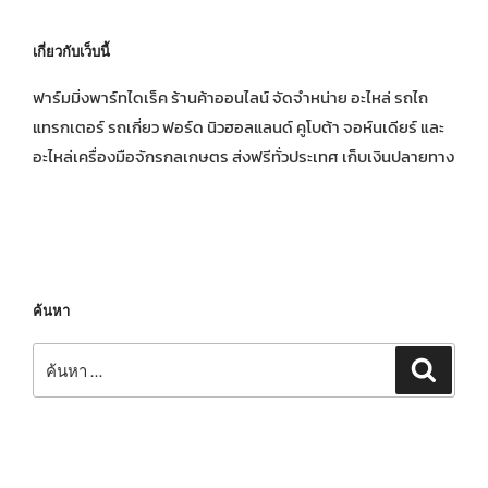
เกี่ยวกับเว็บนี้
ฟาร์มมิ่งพาร์ทไดเร็ค ร้านค้าออนไลน์ จัดจำหน่าย อะไหล่ รถไถ
แทรกเตอร์ รถเกี่ยว ฟอร์ด นิวฮอลแลนด์ คูโบต้า จอห์นเดียร์ และ
อะไหล่เครื่องมือจักรกลเกษตร ส่งฟรีทั่วประเทศ เก็บเงินปลายทาง
ค้นหา
ค้นหา:
ค้นหา