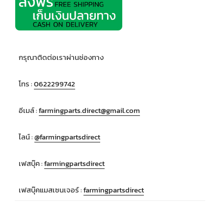
กรุณาติดต่อเราผ่านช่องทาง
โทร :
0622299742
อีเมล์ :
farmingparts.direct@gmail.com
ไลน์ :
@farmingpartsdirect
เฟสบุ๊ค :
farmingpartsdirect
เฟสบุ๊คแมสเซนเจอร์ :
farmingpartsdirect