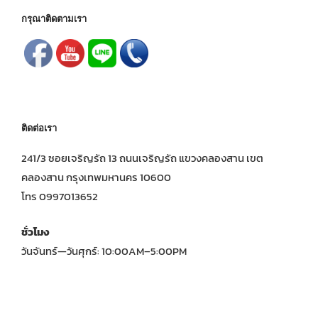
กรุณาติดตามเรา
ติดต่อเรา
241/3 ซอยเจริญรัถ 13 ถนนเจริญรัถ แขวงคลองสาน เขต
คลองสาน กรุงเทพมหานคร 10600
โทร 0997013652
ชั่วโมง
วันจันทร์—วันศุกร์: 10:00AM–5:00PM