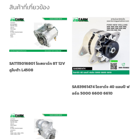
สินค้าที่เกี่ยวข้อง
SAT115016801 ไดสตาร์ท 8T 12V
คูโบต้า L4508
SA83961474 ไดชาร์จ 40 แอมป์ ฟ
อร์ด 5000 6600 6610