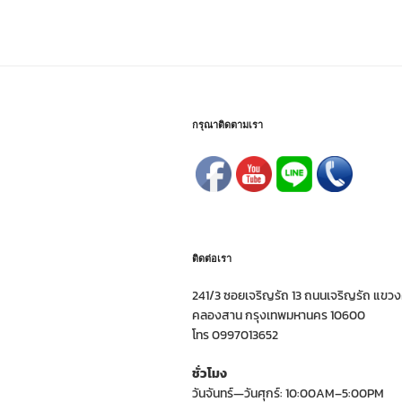
กรุณาติดตามเรา
ติดต่อเรา
241/3 ซอยเจริญรัถ 13 ถนนเจริญรัถ แข
คลองสาน กรุงเทพมหานคร 10600
โทร 0997013652
ชั่วโมง
วันจันทร์—วันศุกร์: 10:00AM–5:00PM