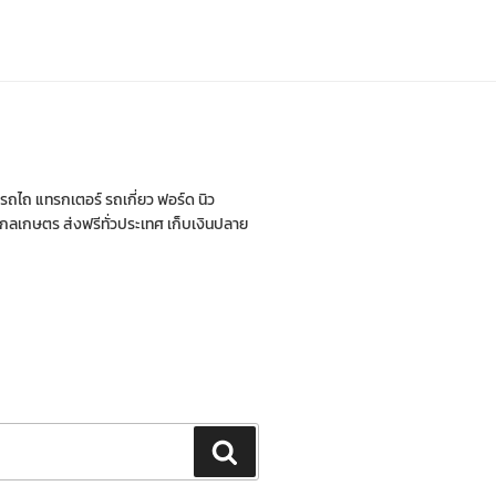
่ รถไถ แทรกเตอร์ รถเกี่ยว ฟอร์ด นิว
กรกลเกษตร ส่งฟรีทั่วประเทศ เก็บเงินปลาย
ค้นหา