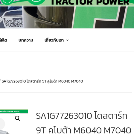
กรกลเกษตร จัดส่งถึงมือลูกค้าทั่วประเทศ
์เล็ต
บทความ
เกี่ยวกับเรา
/ SA1G77263010 ไดสตาร์ท 9T คูโบต้า M6040 M7040
SA1G77263010 ไดสตาร์ท
9T คูโบต้า M6040 M7040