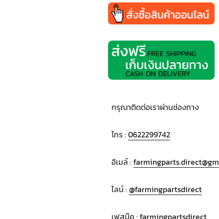
กรุณาติดต่อเราผ่านช่องทาง
โทร :
0622299742
อีเมล์ :
farmingparts.direct@gm
ไลน์ :
@farmingpartsdirect
เฟสบุ๊ค :
farmingpartsdirect