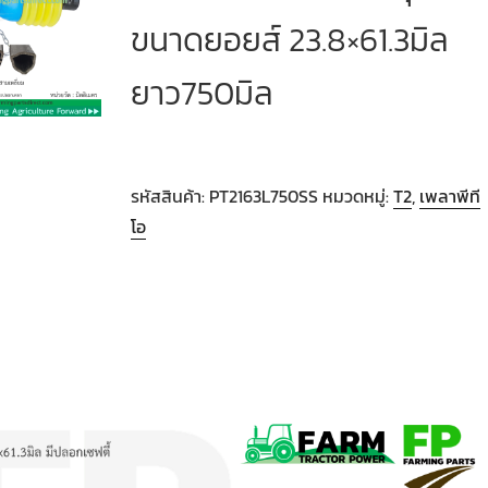
ขนาดยอยส์ 23.8×61.3มิล
ยาว750มิล
รหัสสินค้า:
PT2163L750SS
หมวดหมู่:
T2
,
เพลาพีที
โอ