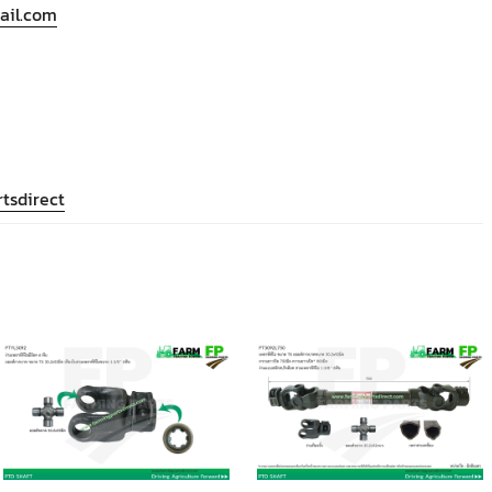
ail.com
tsdirect