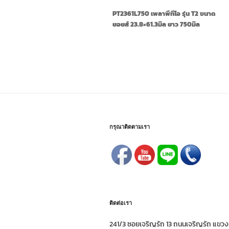
PT2361L750 เพลาพีทีโอ รุ่น T2 ขนาด
ยอยส์ 23.8×61.3มิล ยาว 750มิล
กรุณาติดตามเรา
ติดต่อเรา
241/3 ซอยเจริญรัถ 13 ถนนเจริญรัถ แข