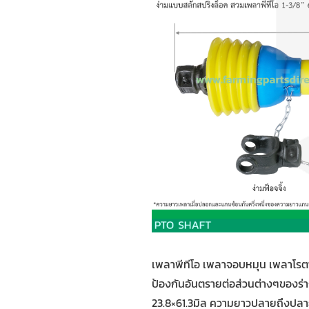
เพลาพีทีโอ เพลาจอบหมุน เพลาโรตารี
ป้องกันอันตรายต่อส่วนต่างๆของร่า
23.8×61.3มิล ความยาวปลายถึงปลาย