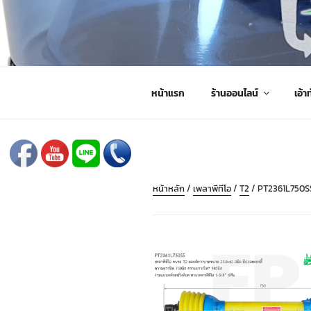
ข้าม
ไป
FARMING PARTS DIRECT
ฟาร์มมิ่งพาร์ทไดเร็ค อะไหล่ รถไถ แทรกเตอร์ เครื่องมือจั
ยัง
บทความ
หน้าแรก
ร้านออนไลน์
เอ้าท
หน้าหลัก
/
เพลาพีทีโอ
/
T2
/ PT2361L750SS 