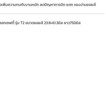
้งเพิ่มความทนกับงานหนัก ลดปัญหาการบิด แตก ของง่ามยอยส์
กเซฟตี้ รุ่น T2 ขนาดยอยส์ 23.8×61.3มิล ยาว750มิล