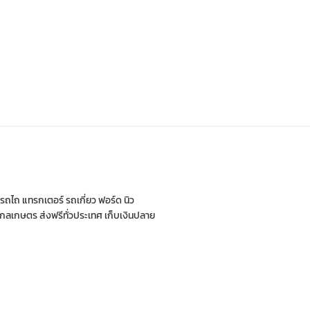
่ รถไถ แทรกเตอร์ รถเกี่ยว ฟอร์ด นิว
กรกลเกษตร ส่งฟรีทั่วประเทศ เก็บเงินปลาย