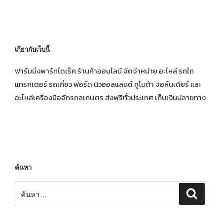
เกี่ยวกับเว็บนี้
ฟาร์มมิ่งพาร์ทไดเร็ค ร้านค้าออนไลน์ จัดจำหน่าย อะไหล่ รถไถ
แทรกเตอร์ รถเกี่ยว ฟอร์ด นิวฮอลแลนด์ คูโบต้า จอห์นเดียร์ และ
อะไหล่เครื่องมือจักรกลเกษตร ส่งฟรีทั่วประเทศ เก็บเงินปลายทาง
ค้นหา
ค้นหา:
ค้นหา