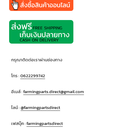
กรุณาติดต่อเราผ่านช่องทาง
โทร :
0622299742
อีเมล์ :
farmingparts.direct@gmail.com
ไลน์ :
@farmingpartsdirect
เฟสบุ๊ค :
farmingpartsdirect