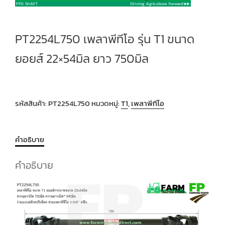
PT2254L750 เพลาพีทีโอ รุ่น T1 ขนาด
ยอยส์ 22×54มิล ยาว 750มิล
รหัสสินค้า:
PT2254L750
หมวดหมู่:
T1
,
เพลาพีทีโอ
คำอธิบาย
คำอธิบาย