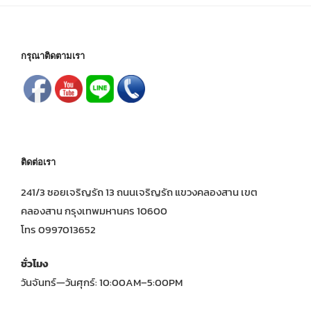
กรุณาติดตามเรา
ติดต่อเรา
241/3 ซอยเจริญรัถ 13 ถนนเจริญรัถ แขวงคลองสาน เขต
คลองสาน กรุงเทพมหานคร 10600
โทร 0997013652
ชั่วโมง
วันจันทร์—วันศุกร์: 10:00AM–5:00PM