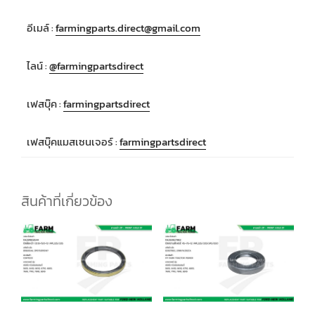
อีเมล์ :
farmingparts.direct@gmail.com
ไลน์ :
@farmingpartsdirect
เฟสบุ๊ค :
farmingpartsdirect
เฟสบุ๊คแมสเซนเจอร์ :
farmingpartsdirect
สินค้าที่เกี่ยวข้อง