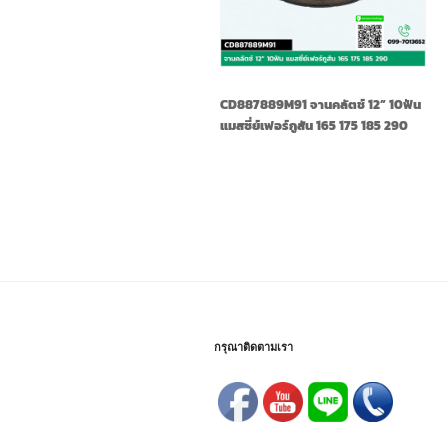
CD887889M91 จานคลัตช์ 12” 10ฟัน
แมสซี่ย์เฟอร์กูสัน 165 175 185 290
กรุณาติดตามเรา