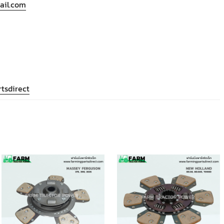
ail.com
tsdirect