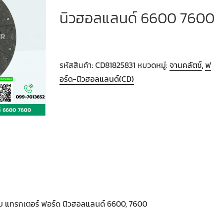
นิวฮอลแลนด์ 6600 7600
รหัสสินค้า:
CD81825831
หมวดหมู่:
จานคลัตช์
,
ฟ
อร์ด-นิวฮอลแลนด์(CD)
รับ แทรกเตอร์ ฟอร์ด นิวฮอลแลนด์ 6600, 7600