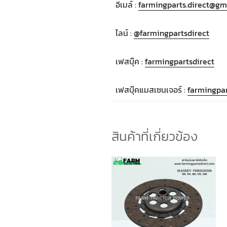
อีเมล์ :
farmingparts.direct@gm
ไลน์ :
@farmingpartsdirect
เฟสบุ๊ค :
farmingpartsdirect
เฟสบุ๊คแมสเซนเจอร์ :
farmingpar
สินค้าที่เกี่ยวข้อง