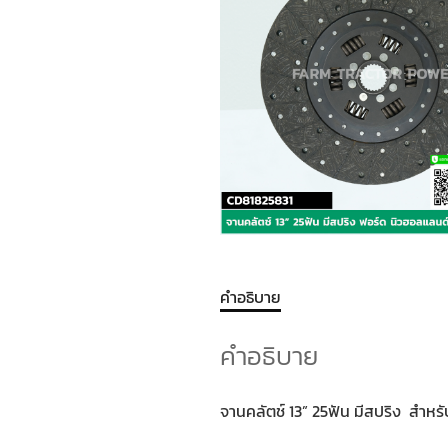
คำอธิบาย
คำอธิบาย
จานคลัตช์ 13” 25ฟัน มีสปริง สำห