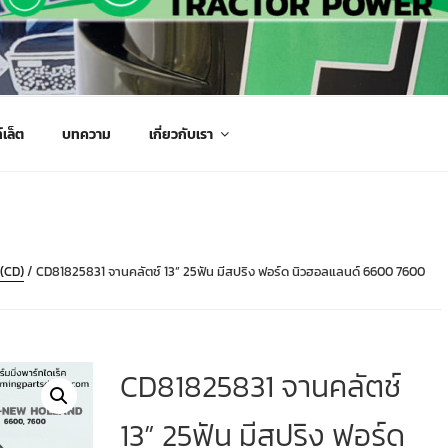
กรกลเกษตร จัดส่งถึงมือลูกค้าทั่วประเทศ
์เล็ต
บทความ
เกี่ยวกับเรา
(CD)
/ CD81825831 จานคลัตช์ 13” 25ฟัน มีสปริง ฟอร์ด นิวฮอลแลนด์ 6600 7600
CD81825831 จานคลัตช์
13” 25ฟัน มีสปริง ฟอร์ด