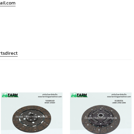
ail.com
tsdirect