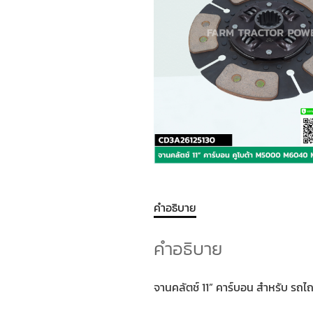
คำอธิบาย
คำอธิบาย
จานคลัตช์ 11” คาร์บอน สำหรับ รถ