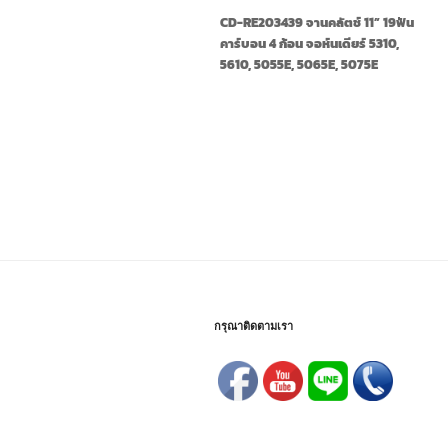
CD-RE203439 จานคลัตช์ 11” 19ฟัน
คาร์บอน 4 ก้อน จอห์นเดียร์ 5310,
5610, 5055E, 5065E, 5075E
กรุณาติดตามเรา