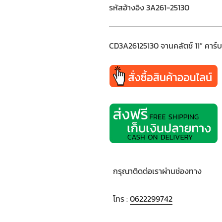
รหัสอ้างอิง 3A261-25130
CD3A26125130 จานคลัตช์ 11” คาร
กรุณาติดต่อเราผ่านช่องทาง
โทร :
0622299742