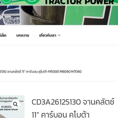
กรกลเกษตร จัดส่งถึงมือลูกค้าทั่วประเทศ
์เล็ต
บทความ
เกี่ยวกับเรา
130 จานคลัตช์ 11” คาร์บอน คูโบต้า M5000 M6040 M7040
CD3A26125130 จานคลัตช์
11” คาร์บอน คูโบต้า