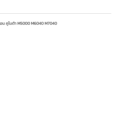
์บอน คูโบต้า M5000 M6040 M7040