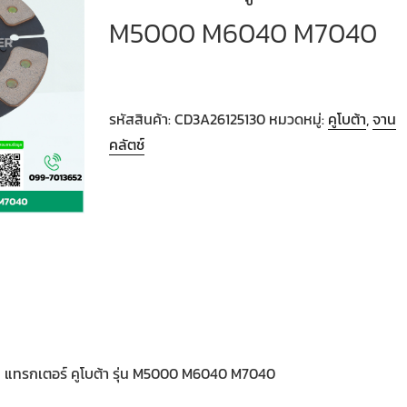
M5000 M6040 M7040
รหัสสินค้า:
CD3A26125130
หมวดหมู่:
คูโบต้า
,
จาน
คลัตช์
ไถ แทรกเตอร์ คูโบต้า รุ่น M5000 M6040 M7040