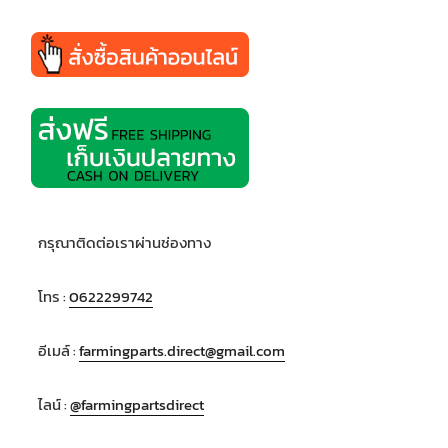
กรุณาติดต่อเราผ่านช่องทาง
โทร :
0622299742
อีเมล์ :
farmingparts.direct@gmail.com
ไลน์ :
@farmingpartsdirect