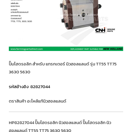
ปั๊มไฮดรอลิก สำหรับ แทรกเตอร์ นิวฮอลแลนด์ รุ่น TT55 TT75
3630 5630
รหัสอ้างอิง 82827044
ตราสินค้า อะไหล้แท้นิวฮอลแลนด์
HP82827044 ปั๊มไฮดรอลิก นิวฮอลแลนด์ ปั๊มไฮดรอลิก นิว
ฮอลแลนด์ TT55 TT75 3630 5630