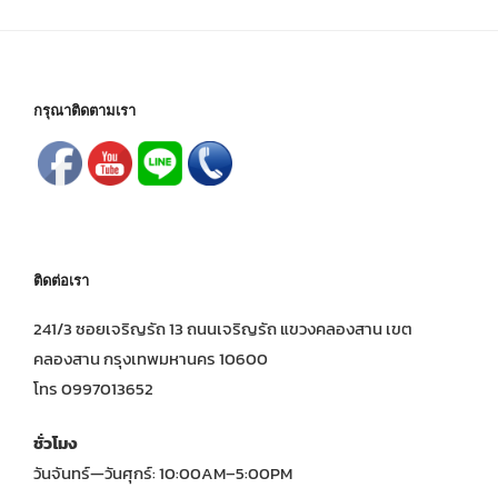
กรุณาติดตามเรา
ติดต่อเรา
241/3 ซอยเจริญรัถ 13 ถนนเจริญรัถ แขวงคลองสาน เขต
คลองสาน กรุงเทพมหานคร 10600
โทร 0997013652
ชั่วโมง
วันจันทร์—วันศุกร์: 10:00AM–5:00PM