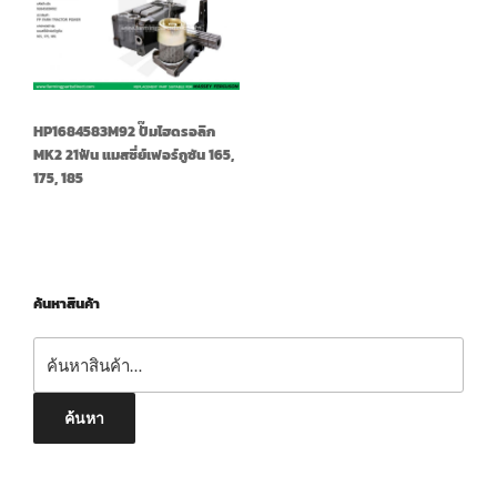
HP1684583M92 ปั๊มไฮดรอลิก
MK2 21ฟัน แมสซี่ย์เฟอร์กูซัน 165,
175, 185
ค้นหาสินค้า
ค้นหา:
ค้นหา