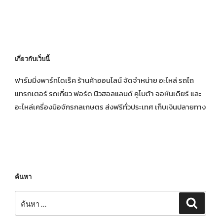
เกี่ยวกับเว็บนี้
ฟาร์มมิ่งพาร์ทไดเร็ค ร้านค้าออนไลน์ จัดจำหน่าย อะไหล่ รถไถ
แทรกเตอร์ รถเกี่ยว ฟอร์ด นิวฮอลแลนด์ คูโบต้า จอห์นเดียร์ และ
อะไหล่เครื่องมือจักรกลเกษตร ส่งฟรีทั่วประเทศ เก็บเงินปลายทาง
ค้นหา
ค้นหา:
ค้นหา