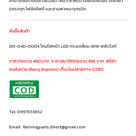
สามารถใช้งานกลางแจ้งได้ เหมาะสำหรับ รถแทรคเตอร์ รถเกี่ยว
รถรรทุก โฟล์คลิฟท์ และยานพาหนะทุกชนิด
สั่งซื้อสินค้า
00-04D-0004 โคมไฟหน้า LED ทรงเหลี่ยม 48W ฟลัดไลท์
ราคาต่อดวง 480 บาท ราคาสมาชิกต่อดวง 456 บาท ฟรีค่า
ขนส่งด่วน (Kerry Express) เก็บเงินปลายทาง (COD)
Tel. 0997013652
Email : farmingparts.direct@gmail.com