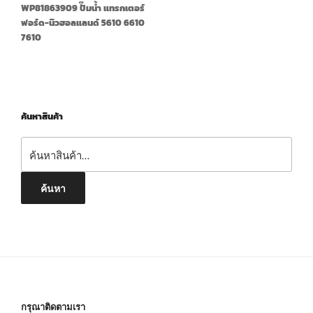
WP81863909 ปั๊มน้ำ แทรกเตอร์
ฟอร์ด-นิวฮอลแลนด์ 5610 6610
7610
ค้นหาสินค้า
ค้นหา:
ค้นหา
กรุณาติดตามเรา