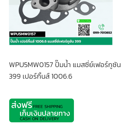
WPU5MW0157 ปั๊มน้ำ แมสซี่ย์เฟอร์กูซัน
399 เปอร์กิ้นส์ 1006.6