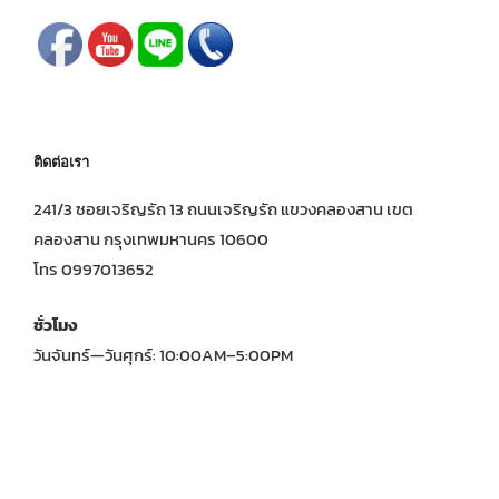
ติดต่อเรา
241/3 ซอยเจริญรัถ 13 ถนนเจริญรัถ แขวงคลองสาน เขต
คลองสาน กรุงเทพมหานคร 10600
โทร 0997013652
ชั่วโมง
วันจันทร์—วันศุกร์: 10:00AM–5:00PM