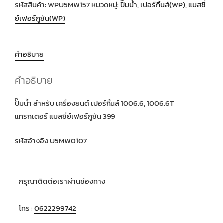
รหัสสินค้า:
WPU5MW157
หมวดหมู่:
ปั๊มน้ำ
,
เปอร์กิ้นส์(WP)
,
แมสซี่
ย์เฟอร์กูซัน(WP)
คำอธิบาย
คำอธิบาย
ปั๊มน้ำ สำหรับ เครื่องยนต์ เปอร์กิ้นส์ 1006.6, 1006.6T
แทรกเตอร์ แมสซี่ย์เฟอร์กูซัน 399
รหัสอ้างอิง U5MW0107
กรุณาติดต่อเราผ่านช่องทาง
โทร :
0622299742