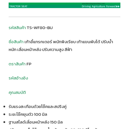
รหัสสินค้า
TS-WF80-BU
ชื่อสินค้า
เก้าอี้แทรกเตอร์ พนักพิงเรียบ เท้าแขนพับได้ ปรับน้ำ
หนัก เลื่อนหน้าหลัง ปรับความสูง สีฟ้า
ตราสินค้า
FP
รหัสอ้างอิง
คุณสมบัติ
รับแรงสะเทือนด้วยโช๊คและสปริงคู่
ระยะโช๊คยุบตัว 100 มิล
ฐานสไลด์เลื่อนหน้าหลัง 150 มิล