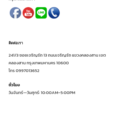
ติดต่อเรา
241/3 ซอยเจริญรัถ 13 ถนนเจริญรัถ แขวงคลองสาน เขต
คลองสาน กรุงเทพมหานคร 10600
โทร 0997013652
ชั่วโมง
วันจันทร์—วันศุกร์: 10:00AM–5:00PM