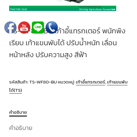
TS-WF80-BU เก้าอี้แทรกเตอร์ พนักพิง
เรียบ เท้าแขนพับได้ ปรับน้ำหนัก เลื่อน
หน้าหลัง ปรับความสูง สีฟ้า
รหัสสินค้า:
TS-WF80-BU
หมวดหมู่:
เก้าอี้แทรกเตอร์
,
เท้าแขนพับ
ได้(TS)
คำอธิบาย
คำอธิบาย