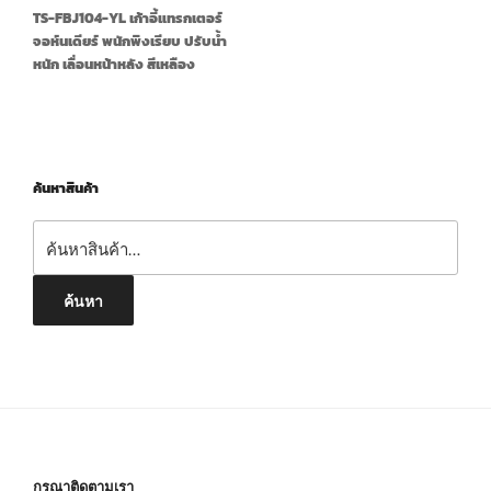
TS-FBJ104-YL เก้าอี้แทรกเตอร์
จอห์นเดียร์ พนักพิงเรียบ ปรับน้ำ
หนัก เลื่อนหน้าหลัง สีเหลือง
ค้นหาสินค้า
ค้นหา:
ค้นหา
กรุณาติดตามเรา