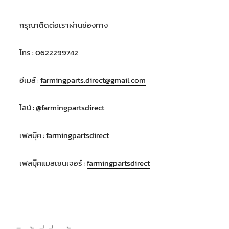
กรุณาติดต่อเราผ่านช่องทาง
โทร :
0622299742
อีเมล์ :
farmingparts.direct@gmail.com
ไลน์ :
@farmingpartsdirect
เฟสบุ๊ค :
farmingpartsdirect
เฟสบุ๊คแมสเซนเจอร์ :
farmingpartsdirect