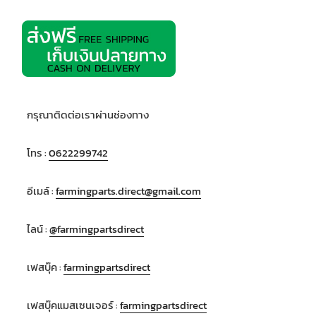
กรุณาติดต่อเราผ่านช่องทาง
โทร :
0622299742
อีเมล์ :
farmingparts.direct@gmail.com
ไลน์ :
@farmingpartsdirect
เฟสบุ๊ค :
farmingpartsdirect
เฟสบุ๊คแมสเซนเจอร์ :
farmingpartsdirect