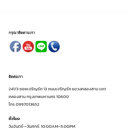
กรุณาติดตามเรา
ติดต่อเรา
241/3 ซอยเจริญรัถ 13 ถนนเจริญรัถ แขวงคลองสาน เขต
คลองสาน กรุงเทพมหานคร 10600
โทร 0997013652
ชั่วโมง
วันจันทร์—วันศุกร์: 10:00AM–5:00PM