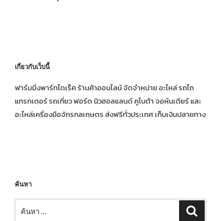
เกี่ยวกับเว็บนี้
ฟาร์มมิ่งพาร์ทไดเร็ค ร้านค้าออนไลน์ จัดจำหน่าย อะไหล่ รถไถ
แทรกเตอร์ รถเกี่ยว ฟอร์ด นิวฮอลแลนด์ คูโบต้า จอห์นเดียร์ และ
อะไหล่เครื่องมือจักรกลเกษตร ส่งฟรีทั่วประเทศ เก็บเงินปลายทาง
ค้นหา
ค้นหา:
ค้นหา