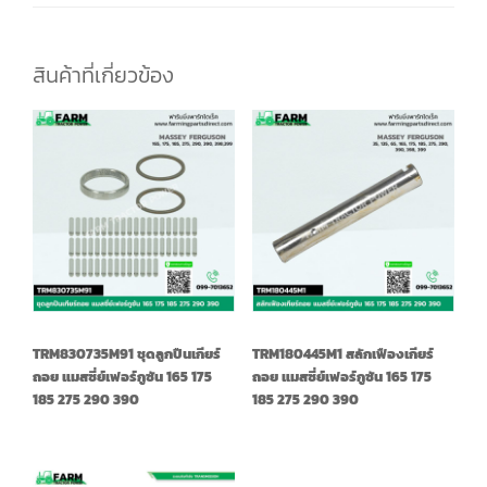
สินค้าที่เกี่ยวข้อง
TRM830735M91 ชุดลูกปืนเกียร์
TRM180445M1 สลักเฟืองเกียร์
ถอย แมสซี่ย์เฟอร์กูซัน 165 175
ถอย แมสซี่ย์เฟอร์กูซัน 165 175
185 275 290 390
185 275 290 390