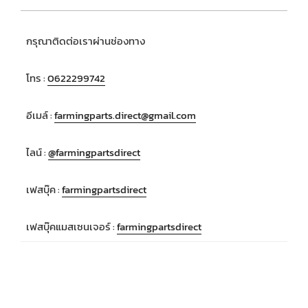
กรุณาติดต่อเราผ่านช่องทาง
โทร :
0622299742
อีเมล์ :
farmingparts.direct@gmail.com
ไลน์ :
@farmingpartsdirect
เฟสบุ๊ค :
farmingpartsdirect
เฟสบุ๊คแมสเซนเจอร์ :
farmingpartsdirect