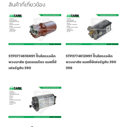
สินค้าที่เกี่ยวข้อง
STP3774616M91 ปั๊มไฮดรอลิก
STP3774612M91 ปั๊มไฮดรอลิก
พวงมาลัย รุ่นตอนเดียว แมสซี่ย์
พวงมาลัย แมสซี่ย์เฟอร์กูซัน 390
เฟอร์กูซัน 390
398