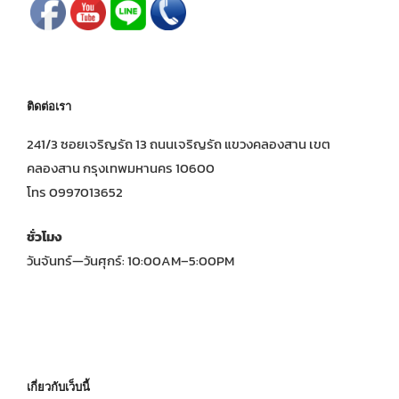
ติดต่อเรา
241/3 ซอยเจริญรัถ 13 ถนนเจริญรัถ แขวงคลองสาน เขต
คลองสาน กรุงเทพมหานคร 10600
โทร 0997013652
ชั่วโมง
วันจันทร์—วันศุกร์: 10:00AM–5:00PM
เกี่ยวกับเว็บนี้