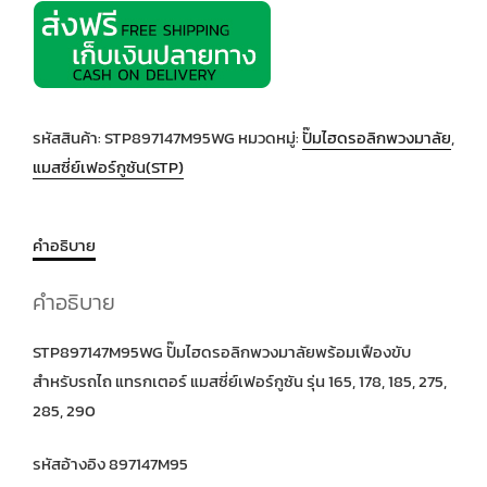
รหัสสินค้า:
STP897147M95WG
หมวดหมู่:
ปั๊มไฮดรอลิกพวงมาลัย
,
แมสซี่ย์เฟอร์กูซัน(STP)
คำอธิบาย
คำอธิบาย
STP897147M95WG ปั๊มไฮดรอลิกพวงมาลัยพร้อมเฟืองขับ
สำหรับรถไถ แทรกเตอร์ แมสซี่ย์เฟอร์กูซัน รุ่น 165, 178, 185, 275,
285, 290
รหัสอ้างอิง 897147M95