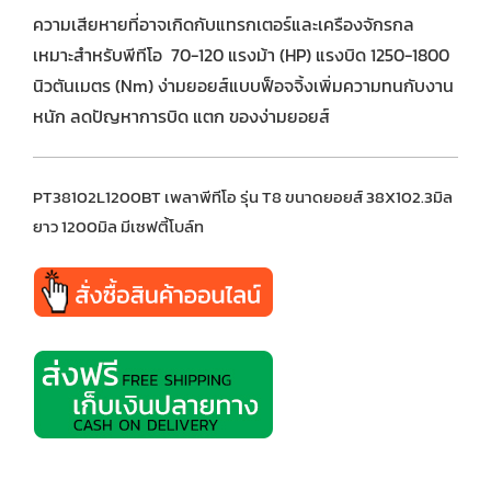
ความเสียหายที่อาจเกิดกับแทรกเตอร์และเครืองจักรกล
เหมาะสำหรับพีทีโอ 70-120 แรงม้า (HP) แรงบิด 1250-1800
นิวตันเมตร (Nm) ง่ามยอยส์แบบฟ็อจจิ้งเพิ่มความทนกับงาน
หนัก ลดปัญหาการบิด แตก ของง่ามยอยส์
PT38102L1200BT เพลาพีทีโอ รุ่น T8 ขนาดยอยส์ 38X102.3มิล
ยาว 1200มิล มีเซฟตี้โบล์ท