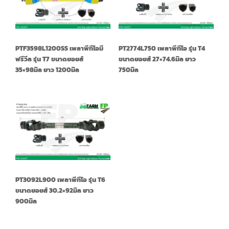
PTF3598L1200SS เพลาพีทีโอมี
PT2774L750 เพลาพีทีโอ รุ่น T4
ฟรีวีล รุ่น T7 ขนาดยอยส์
ขนาดยอยส์ 27×74.6มิล ยาว
35×98มิล ยาว 1200มิล
750มิล
PT3092L900 เพลาพีทีโอ รุ่น T6
ขนาดยอยส์ 30.2×92มิล ยาว
900มิล