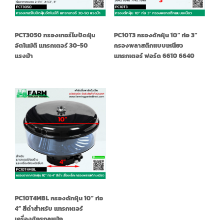
PCT3050 กรองเทอร์โบปัดฝุ่น
PC10T3 กรองดักฝุ่น 10” ท่อ 3”
อัตโนมัติ แทรกเตอร์ 30-50
กรองพลาสติกแบบเหนียว
แรงม้า
แทรกเตอร์ ฟอร์ด 6610 6640
PC10T4MBL กรองดักฝุ่น 10” ท่อ
4” สีดำสำหรับ แทรกเตอร์
เครื่องจักรกลหนัก