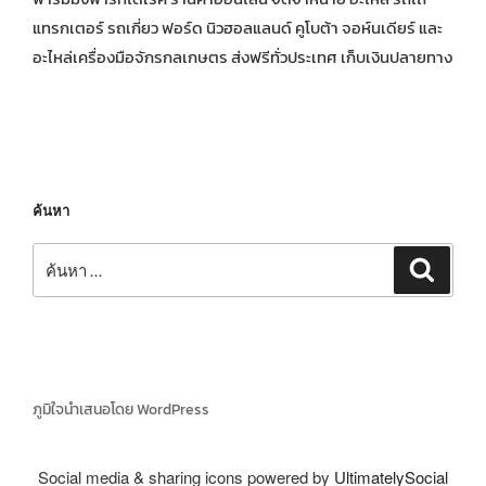
แทรกเตอร์ รถเกี่ยว ฟอร์ด นิวฮอลแลนด์ คูโบต้า จอห์นเดียร์ และ
อะไหล่เครื่องมือจักรกลเกษตร ส่งฟรีทั่วประเทศ เก็บเงินปลายทาง
ค้นหา
ค้นหา:
ค้นหา
ภูมิใจนำเสนอโดย WordPress
Social media & sharing icons powered by
UltimatelySocial