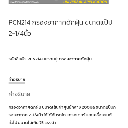
PCN214 กรองอากาศดักฝุ่น ขนาดแป๊ป
2-1/4นิ้ว
รหัสสินค้า:
PCN214
หมวดหมู่:
กรองอากาศดักฝุ่น
คำอธิบาย
คำอธิบาย
กรองอากาศดักฝุ่น ขนาดเส้นผ่าศูนย์กลาง 200มิล ขนาดแป๊ปก
รองอากาศ 2-1/4นิ้ว ใช้ได้กับรถไถ แทรกเตอร์ และเครื่องยนต์
ทั่วไป ขนาดไม่เกิน 75 แรงม้า