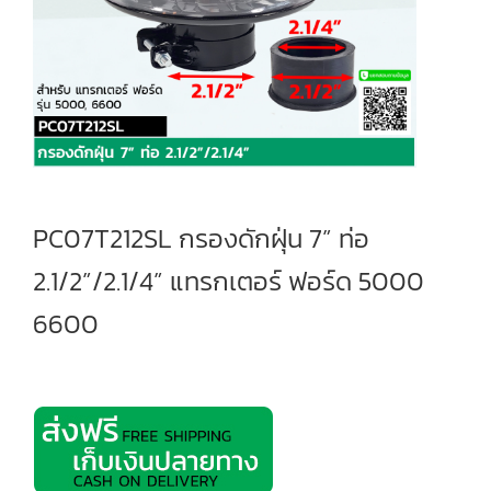
PC07T212SL กรองดักฝุ่น 7” ท่อ
2.1/2”/2.1/4” แทรกเตอร์ ฟอร์ด 5000
6600