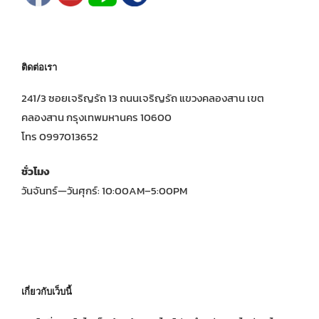
ติดต่อเรา
241/3 ซอยเจริญรัถ 13 ถนนเจริญรัถ แขวงคลองสาน เขต
คลองสาน กรุงเทพมหานคร 10600
โทร 0997013652
ชั่วโมง
วันจันทร์—วันศุกร์: 10:00AM–5:00PM
เกี่ยวกับเว็บนี้