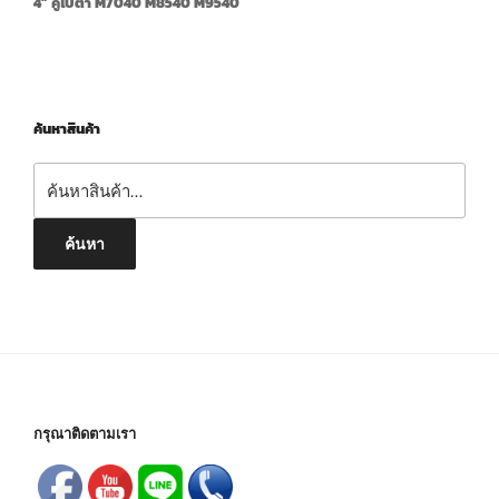
4” คูโบต้า M7040 M8540 M9540
ค้นหาสินค้า
ค้นหา:
ค้นหา
กรุณาติดตามเรา