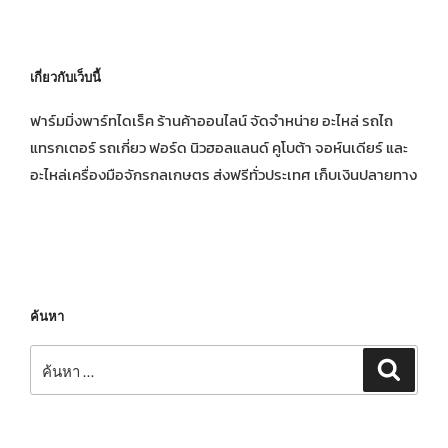
เกี่ยวกับเว็บนี้
ฟาร์มมิ่งพาร์ทไดเร็ค ร้านค้าออนไลน์ จัดจำหน่าย อะไหล่ รถไถ
แทรกเตอร์ รถเกี่ยว ฟอร์ด นิวฮอลแลนด์ คูโบต้า จอห์นเดียร์ และ
อะไหล่เครื่องมือจักรกลเกษตร ส่งฟรีทั่วประเทศ เก็บเงินปลายทาง
ค้นหา
ค้นหา:
ค้นหา