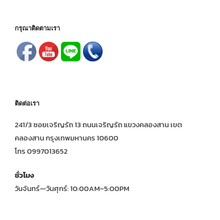
กรุณาติดตามเรา
ติดต่อเรา
241/3 ซอยเจริญรัถ 13 ถนนเจริญรัถ แขวงคลองสาน เขต
คลองสาน กรุงเทพมหานคร 10600
โทร 0997013652
ชั่วโมง
วันจันทร์—วันศุกร์: 10:00AM–5:00PM