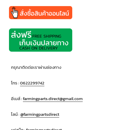
กรุณาติดต่อเราผ่านช่องทาง
โทร :
0622299742
อีเมล์ :
farmingparts.direct@gmail.com
ไลน์ :
@farmingpartsdirect
เฟสบุ๊ค :
farmingpartsdirect