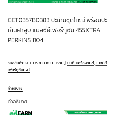
GET0357B0383 ปะเก็นชุดใหญ่ พร้อมปะ
เก็นฝาสูบ แมสซี่ย์เฟอร์กูซัน 455XTRA
PERKINS 1104
รหัสสินค้า:
GET0357B0383
หมวดหมู่:
ปะเก็นเครื่องยนต์
,
แมสซี่ย์
เฟอร์กูซัน(GE)
คำอธิบาย
คำอธิบาย