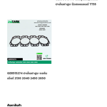
ปะเก็นฝาสูบ นิวฮอลแลนด์ TT55
GER515274 ปะเก็นฝาสูบ จอห์น
เดียร์ 2130 2040 2450 2650
ค้นหาสินค้า