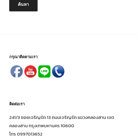
ค้นหา
กรุณาติดตามเรา
ติดต่อเรา
241/3 ซอยเจริญรัถ 13 ถนนเจริญรัถ แขวงคลองสาน เขต
คลองสาน กรุงเทพมหานคร 10600
โทร 0997013652