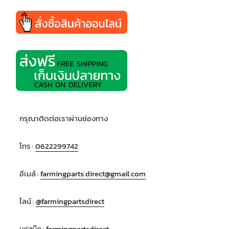
กรุณาติดต่อเราผ่านช่องทาง
โทร :
0622299742
อีเมล์ :
farmingparts.direct@gmail.com
ไลน์ :
@farmingpartsdirect
เฟสบุ๊ค :
farmingpartsdirect