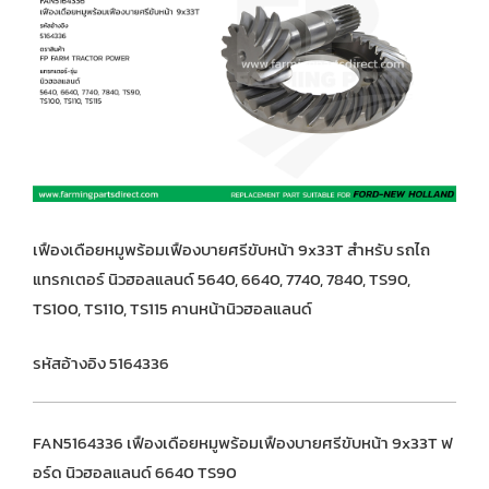
เฟืองเดือยหมูพร้อมเฟืองบายศรีขับหน้า 9x33T สำหรับ รถไถ
แทรกเตอร์ นิวฮอลแลนด์ 5640, 6640, 7740, 7840, TS90,
TS100, TS110, TS115 คานหน้านิวฮอลแลนด์
รหัสอ้างอิง 5164336
FAN5164336 เฟืองเดือยหมูพร้อมเฟืองบายศรีขับหน้า 9x33T ฟ
อร์ด นิวฮอลแลนด์ 6640 TS90