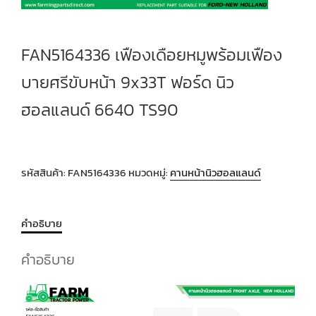
FAN5164336 เฟืองเดือยหมูพร้อมเฟือง
บายศรีขับหน้า 9x33T ฟอร์ด นิว
ฮอลแลนด์ 6640 TS90
รหัสสินค้า:
FAN5164336
หมวดหมู่:
คานหน้านิวฮอลแลนด์
คำอธิบาย
คำอธิบาย