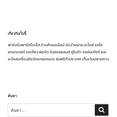
เกี่ยวกับเว็บนี้
ฟาร์มมิ่งพาร์ทไดเร็ค ร้านค้าออนไลน์ จัดจำหน่าย อะไหล่ รถไถ
แทรกเตอร์ รถเกี่ยว ฟอร์ด นิวฮอลแลนด์ คูโบต้า จอห์นเดียร์ และ
อะไหล่เครื่องมือจักรกลเกษตร ส่งฟรีทั่วประเทศ เก็บเงินปลายทาง
ค้นหา
ค้นหา:
ค้นหา