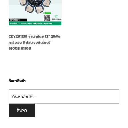
CDYZ91139 จานคลัตช์ 12” 26ฟัน
คาร์บอน 8 ก้อน จอห์นเดียร์
6100B 6110B
ค้นหาสินค้า
ค้นหา:
ค้นหา