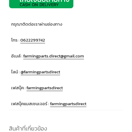
กรุณาติดต่อเราผ่านช่องทาง
โทร :
0622299742
อีเมล์ :
farmingparts.direct@gmail.com
ไลน์ :
@farmingpartsdirect
เฟสบุ๊ค :
farmingpartsdirect
เฟสบุ๊คแมสเซนเจอร์ :
farmingpartsdirect
สินค้าที่เกี่ยวข้อง