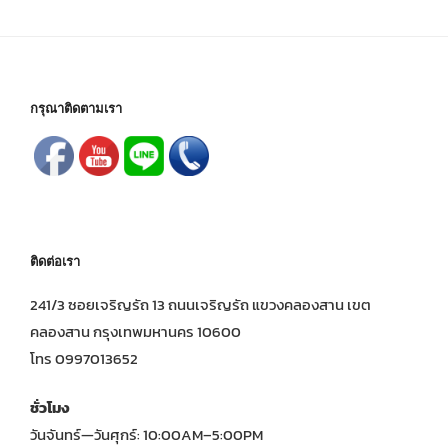
กรุณาติดตามเรา
ติดต่อเรา
241/3 ซอยเจริญรัถ 13 ถนนเจริญรัถ แขวงคลองสาน เขต
คลองสาน กรุงเทพมหานคร 10600
โทร 0997013652
ชั่วโมง
วันจันทร์—วันศุกร์: 10:00AM–5:00PM