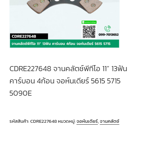
CDRE227648 จานคลัตช์พีทีโอ 11” 13ฟัน
คาร์บอน 4ก้อน จอห์นเดียร์ 5615 5715
5090E
รหัสสินค้า:
CDRE227648
หมวดหมู่:
จอห์นเดียร์
,
จานคลัตช์