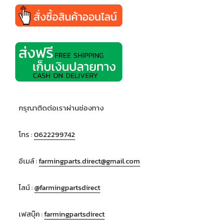
กรุณาติดต่อเราผ่านช่องทาง
โทร :
0622299742
อีเมล์ :
farmingparts.direct@gmail.com
ไลน์ :
@farmingpartsdirect
เฟสบุ๊ค :
farmingpartsdirect