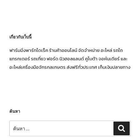
เกี่ยวกับเว็บนี้
ฟาร์มมิ่งพาร์ทไดเร็ค ร้านค้าออนไลน์ จัดจำหน่าย อะไหล่ รถไถ
แทรกเตอร์ รถเกี่ยว ฟอร์ด นิวฮอลแลนด์ คูโบต้า จอห์นเดียร์ และ
อะไหล่เครื่องมือจักรกลเกษตร ส่งฟรีทั่วประเทศ เก็บเงินปลายทาง
ค้นหา
ค้นหา:
ค้นหา