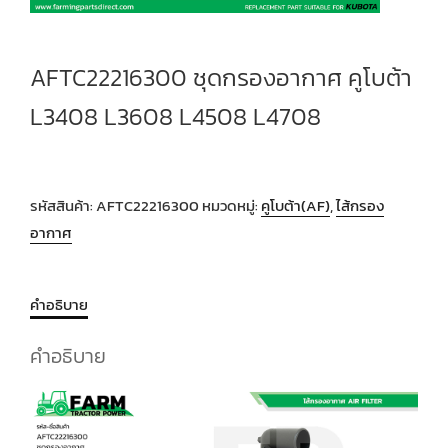
AFTC22216300 ชุดกรองอากาศ คูโบต้า
L3408 L3608 L4508 L4708
รหัสสินค้า:
AFTC22216300
หมวดหมู่:
คูโบต้า(AF)
,
ไส้กรอง
อากาศ
คำอธิบาย
คำอธิบาย