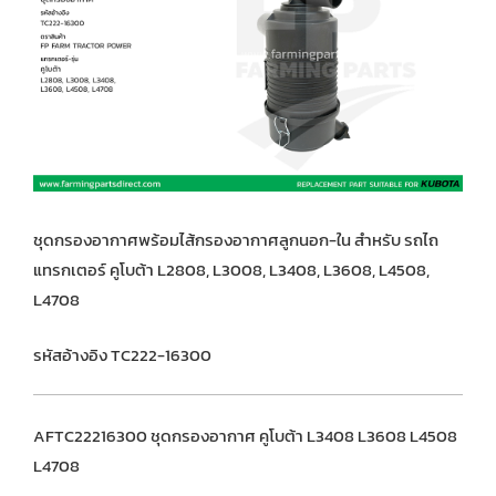
ชุดกรองอากาศพร้อมไส้กรองอากาศลูกนอก-ใน สำหรับ รถไถ
แทรกเตอร์ คูโบต้า L2808, L3008, L3408, L3608, L4508,
L4708
รหัสอ้างอิง TC222-16300
AFTC22216300 ชุดกรองอากาศ คูโบต้า L3408 L3608 L4508
L4708