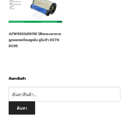
AFW950341011K ไส้กรองอากาศ
ลูกนอกพร้อมลูกใน คูโบต้า DC70
DC95
ค้นหาสินค้า
ค้นหา:
ค้นหา