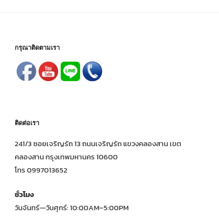
กรุณาติดตามเรา
ติดต่อเรา
241/3 ซอยเจริญรัถ 13 ถนนเจริญรัถ แขวงคลองสาน เขต
คลองสาน กรุงเทพมหานคร 10600
โทร 0997013652
ชั่วโมง
วันจันทร์—วันศุกร์: 10:00AM–5:00PM