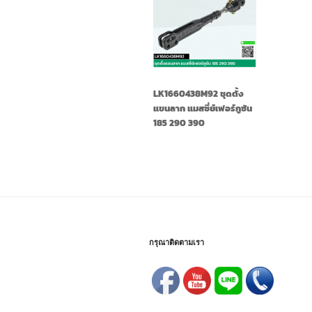
LK1660438M92 ชุดตั้ง
แขนลาก แมสซี่ย์เฟอร์กูซัน
185 290 390
กรุณาติดตามเรา