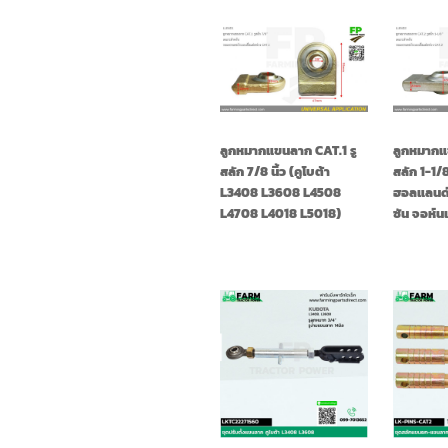
ลูกหมากแขนลาก CAT.1 รู
ลูกหมากแ
สลัก 7/8 นิ้ว (คูโบต้า
สลัก 1-1/8
L3408 L3608 L4508
ฮอลแลนด์ 
L4708 L4018 L5018)
ซัน จอห์นเ