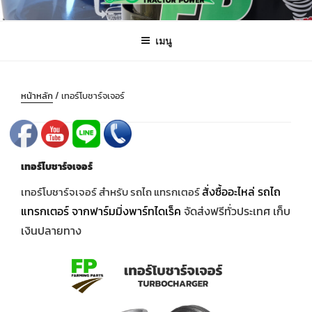
ข้าม
FARMING PARTS DIRECT
ฟาร์มมิ่งพาร์ทไดเร็ค อะไหล่ รถไถ แทรกเตอร์ เครื่องมือจักรกลเกษตร จัดส่ง
ไป
ถึงมือลูกค้าทั่วประเทศ
เมนู
ยัง
บทความ
หน้าหลัก
/ เทอร์โบชาร์จเจอร์
เทอร์โบชาร์จเจอร์
สั่งซื้ออะไหล่ รถไถ
เทอร์โบชาร์จเจอร์ สำหรับ รถไถ แทรกเตอร์
แทรกเตอร์ จากฟาร์มมิ่งพาร์ทไดเร็ค
จัดส่งฟรีทั่วประเทศ เก็บ
เงินปลายทาง