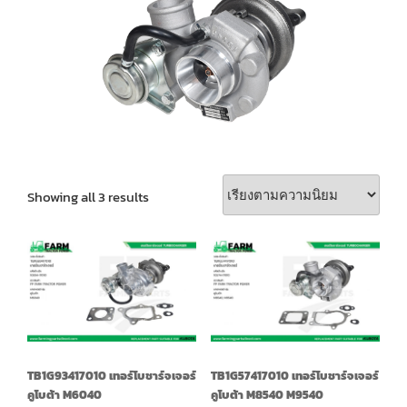
Showing all 3 results
TB1G93417010 เทอร์โบชาร์จเจอร์
TB1G57417010 เทอร์โบชาร์จเจอร์
คูโบต้า M6040
คูโบต้า M8540 M9540