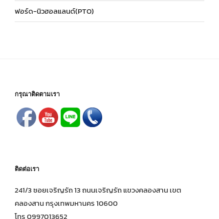
ฟอร์ด-นิวฮอลแลนด์(PTO)
กรุณาติดตามเรา
ติดต่อเรา
241/3 ซอยเจริญรัถ 13 ถนนเจริญรัถ แขวงคลองสาน เขต
คลองสาน กรุงเทพมหานคร 10600
โทร 0997013652