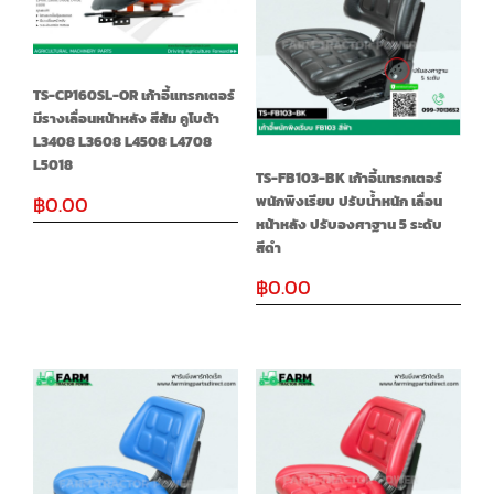
TS-CP160SL-OR เก้าอี้แทรกเตอร์
มีรางเลื่อนหน้าหลัง สีส้ม คูโบต้า
L3408 L3608 L4508 L4708
L5018
TS-FB103-BK เก้าอี้แทรกเตอร์
฿
0.00
พนักพิงเรียบ ปรับน้ำหนัก เลื่อน
หน้าหลัง ปรับองศาฐาน 5 ระดับ
สีดำ
฿
0.00