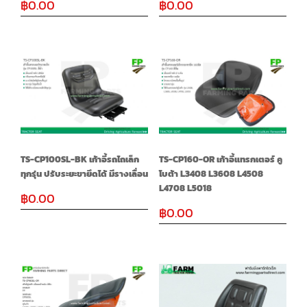
฿
0.00
฿
0.00
TS-CP100SL-BK เก้าอี้รถไถเล็ก
TS-CP160-OR เก้าอี้แทรกเตอร์ คู
ทุกรุ่น ปรับระยะขายึดได้ มีรางเลื่อน
โบต้า L3408 L3608 L4508
L4708 L5018
฿
0.00
฿
0.00